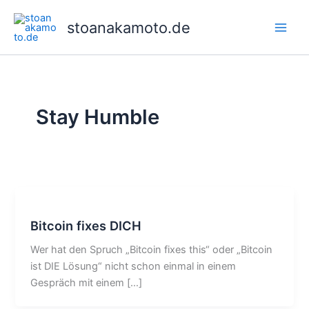
Zum
Inhalt
stoanakamoto.de
Main
springen
Men
Stay Humble
Bitcoin fixes DICH
Wer hat den Spruch „Bitcoin fixes this“ oder „Bitcoin
ist DIE Lösung“ nicht schon einmal in einem
Gespräch mit einem […]