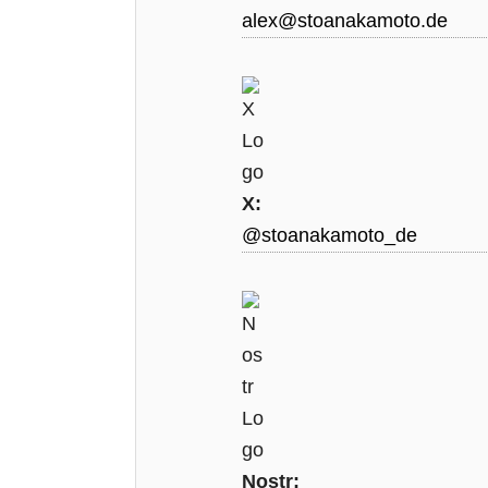
alex@stoanakamoto.de
X:
@stoanakamoto_de
Nostr: