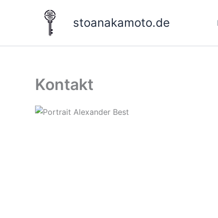
Zum
Inhalt
stoanakamoto.de
springen
Kontakt