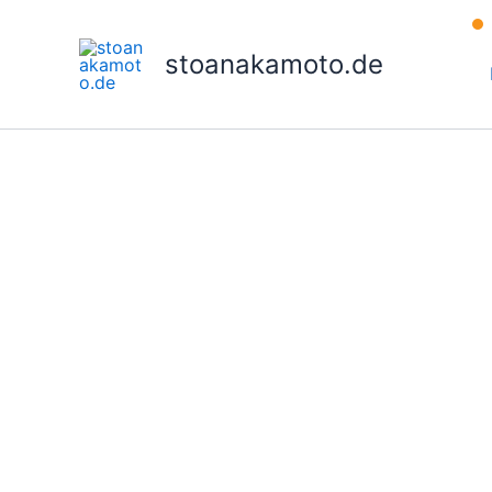
Zum
Inhalt
stoanakamoto.de
springen