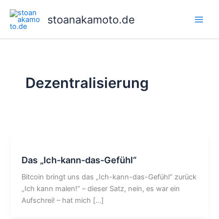
Zum
Inhalt
stoanakamoto.de
Main
springen
Men
Dezentralisierung
Das „Ich-kann-das-Gefühl“
Bitcoin bringt uns das „Ich-kann-das-Gefühl“ zurück
„Ich kann malen!“ – dieser Satz, nein, es war ein
Aufschrei! – hat mich […]