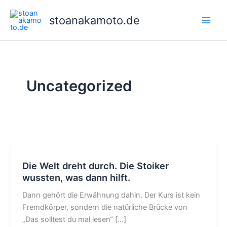
Zum
Inhalt
stoanakamoto.de
Main
springen
Men
Uncategorized
Die Welt dreht durch. Die Stoiker
wussten, was dann hilft.
Dann gehört die Erwähnung dahin. Der Kurs ist kein
Fremdkörper, sondern die natürliche Brücke von
„Das solltest du mal lesen“ […]